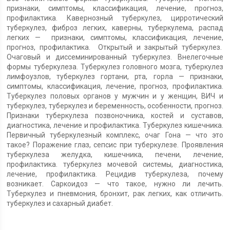
признаки, симптомы, классификация, лечение, прогноз,
профилактика. Кавернозный туберкулез, цирротический
туберкулез, фиброз легких, каверны, туберкулема, распад
легких — признаки, симптомы, классификация, лечение,
прогноз, профилактика. Открытый и закрытый туберкулез.
Очаговый и диссеминированный туберкулез. Внелегочные
формы туберкулеза. Туберкулез головного мозга, туберкулез
лимфоузлов, туберкулез гортани, рта, горла — признаки,
симптомы, классификация, лечение, прогноз, профилактика.
Туберкулез половых органов у мужчин и у женщин, ВИЧ и
туберкулез, туберкулез и беременность, особенности, прогноз.
Признаки туберкулеза позвоночника, костей и суставов,
диагностика, лечение и профилактика. Туберкулез кишечника.
Первичный туберкулезный комплекс, очаг Гона — что это
такое? Поражение глаз, сепсис при туберкулезе. Проявления
туберкулеза желудка, кишечника, печени, лечение,
профилактика. туберкулез мочевой системы, диагностика,
лечение, профилактика. Рецидив туберкулеза, почему
возникает. Саркоидоз — что такое, нужно ли лечить.
Туберкулез и пневмония, бронхит, рак легких, как отличить.
туберкулез и сахарный диабет.