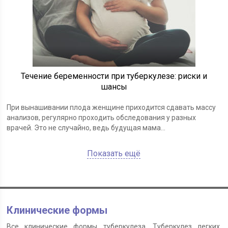
Течение беременности при туберкулезе: риски и
шансы
При вынашивании плода женщине приходится сдавать массу
анализов, регулярно проходить обследования у разных
врачей. Это не случайно, ведь будущая мама...
Показать ещё
Клинические формы
Все клинические формы туберкулеза. Туберкулез легких,