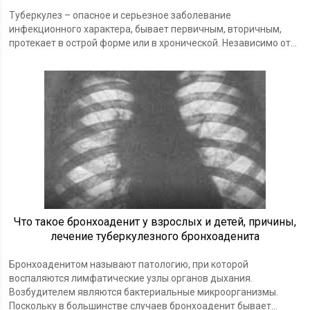
Туберкулез – опасное и серьезное заболевание
инфекционного характера, бывает первичным, вторичным,
протекает в острой форме или в хронической. Независимо от...
Что такое бронхоаденит у взрослых и детей, причины,
лечение туберкулезного бронхоаденита
Бронхоаденитом называют патологию, при которой
воспаляются лимфатические узлы органов дыхания.
Возбудителем являются бактериальные микроорганизмы.
Поскольку в большинстве случаев бронхоаденит бывает...