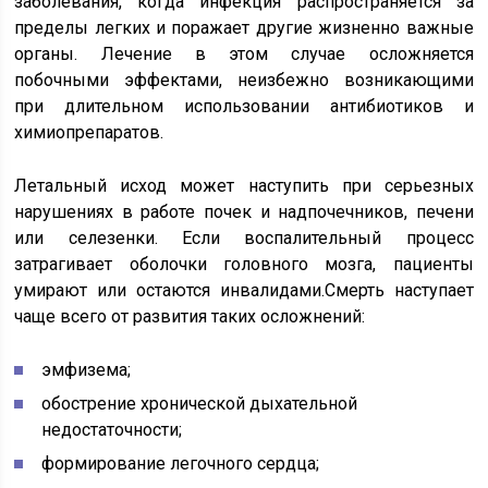
заболевания, когда инфекция распространяется за
пределы легких и поражает другие жизненно важные
органы. Лечение в этом случае осложняется
побочными эффектами, неизбежно возникающими
при длительном использовании антибиотиков и
химиопрепаратов.
Летальный исход может наступить при серьезных
нарушениях в работе почек и надпочечников, печени
или селезенки. Если воспалительный процесс
затрагивает оболочки головного мозга, пациенты
умирают или остаются инвалидами.Смерть наступает
чаще всего от развития таких осложнений:
эмфизема;
обострение хронической дыхательной
недостаточности;
формирование легочного сердца;