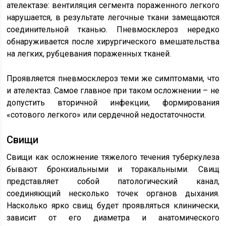
ателектазе: вентиляция сегмента пораженного легкого
нарушается, в результате легочные ткани замещаются
соединительной тканью. Пневмосклероз нередко
обнаруживается после хирургического вмешательства
на легких, рубцевания пораженных тканей.
Проявляется пневмосклероз теми же симптомами, что
и ателектаз. Самое главное при таком осложнении – не
допустить вторичной инфекции, формирования
«сотового легкого» или сердечной недостаточности.
Свищи
Свищи как осложнение тяжелого течения туберкулеза
бывают бронхиальными и торакальными. Свищ
представляет собой патологический канал,
соединяющий несколько точек органов дыхания.
Насколько ярко свищ будет проявляться клинически,
зависит от его диаметра и анатомического