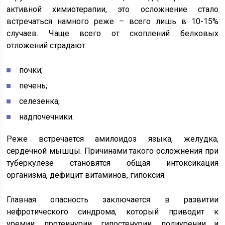
активной химиотерапии, это осложнение стало
встречаться намного реже – всего лишь в 10-15%
случаев. Чаще всего от скоплений белковых
отложений страдают:
почки;
печень;
селезенка;
надпочечники.
Реже встречается амилоидоз языка, желудка,
сердечной мышцы. Причинами такого осложнения при
туберкулезе становятся общая интоксикация
организма, дефицит витаминов, гипоксия.
Главная опасность заключается в развитии
нефротического синдрома, который приводит к
уремии, протеинурии, гипостенурии, полиурении и