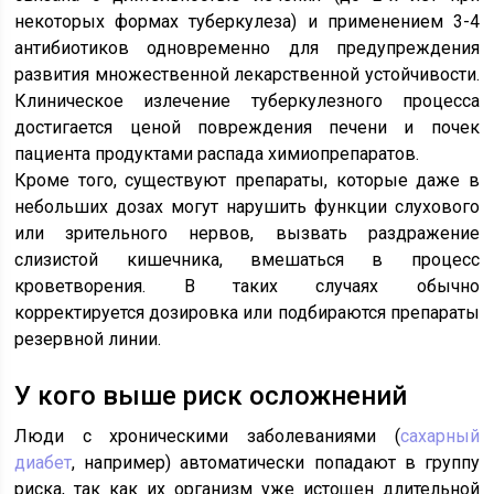
некоторых формах туберкулеза) и применением 3-4
антибиотиков одновременно для предупреждения
развития множественной лекарственной устойчивости.
Клиническое излечение туберкулезного процесса
достигается ценой повреждения печени и почек
пациента продуктами распада химиопрепаратов.
Кроме того, существуют препараты, которые даже в
небольших дозах могут нарушить функции слухового
или зрительного нервов, вызвать раздражение
слизистой кишечника, вмешаться в процесс
кроветворения. В таких случаях обычно
корректируется дозировка или подбираются препараты
резервной линии.
У кого выше риск осложнений
Люди с хроническими заболеваниями (
сахарный
диабет
, например) автоматически попадают в группу
риска, так как их организм уже истощен длительной