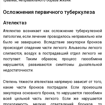
травмы, неправильного образа жизни.
Осложнения первичного туберкулеза
Ателектаз
Ателектаз возникает как осложнение туберкулезной
патологии, если лечение проводилось неправильно или
было не завершено. Вследствие закупорки бронхов
происходит спадение части легкого. Альвеолы легкого
слипаются, воздух в пострадавший отдел легкого не
поступает. Таким образом, процесс газообмена
нарушается, развиваются симптомы дыхательной
недостаточности.
Степень тяжести ателектаза напрямую зависит от того,
какие части бронхов пострадали. Если произошла
закупорка основного бронха, то нарушается газообмен
всей цельной часть легкого. Если же нарушается
проходимость мелких ответвлений бронхов, то