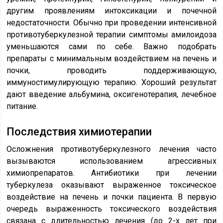
другим проявлениям интоксикации и почечной
недостаточности. Обычно при проведении интенсивной
противотуберкулезной терапии симптомы амилоидоза
уменьшаются сами по себе. Важно подобрать
препараты с минимальным воздействием на печень и
почки, проводить поддерживающую,
иммуностимулирующую терапию. Хороший результат
дают введение альбумина, оксигенотерапия, лечебное
питание.
Последствия химиотерапии
Осложнения противотуберкулезного лечения часто
вызываются использованием агрессивных
химиопрепаратов. Антибиотики при лечении
туберкулеза оказывают выраженное токсическое
воздействие на печень и почки пациента. В первую
очередь выраженность токсического воздействия
связана с длительностью лечения (до 2-х лет при