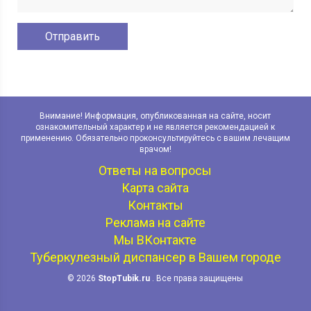
Внимание! Информация, опубликованная на сайте, носит
ознакомительный характер и не является рекомендацией к
применению. Обязательно проконсультируйтесь с вашим лечащим
врачом!
Ответы на вопросы
Карта сайта
Контакты
Реклама на сайте
Мы ВКонтакте
Туберкулезный диспансер в Вашем городе
© 2026
StopTubik.ru
. Все права защищены