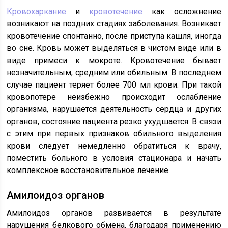
Кровохаркание
и
кровотечение
как осложнение
возникают на поздних стадиях заболевания. Возникает
кровотечение спонтанно, после приступа кашля, иногда
во сне. Кровь может выделяться в чистом виде или в
виде примеси к мокроте. Кровотечение бывает
незначительным, средним или обильным. В последнем
случае пациент теряет более 700 мл крови. При такой
кровопотере неизбежно происходит ослабление
организма, нарушается деятельность сердца и других
органов, состояние пациента резко ухудшается. В связи
с этим при первых признаков обильного выделения
крови следует немедленно обратиться к врачу,
поместить больного в условия стационара и начать
комплексное восстановительное лечение.
Амилоидоз органов
Амилоидоз органов развивается в результате
нарушения белкового обмена, благодаря применению