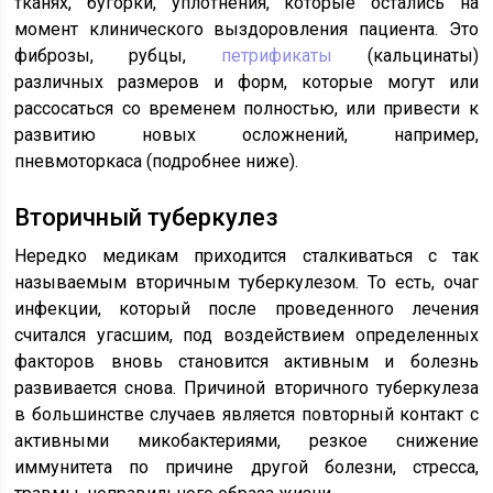
тканях, бугорки, уплотнения, которые остались на
момент клинического выздоровления пациента. Это
фиброзы, рубцы,
петрификаты
(кальцинаты)
различных размеров и форм, которые могут или
рассосаться со временем полностью, или привести к
развитию новых осложнений, например,
пневмоторкаса (подробнее ниже).
Вторичный туберкулез
Нередко медикам приходится сталкиваться с так
называемым вторичным туберкулезом. То есть, очаг
инфекции, который после проведенного лечения
считался угасшим, под воздействием определенных
факторов вновь становится активным и болезнь
развивается снова. Причиной вторичного туберкулеза
в большинстве случаев является повторный контакт с
активными микобактериями, резкое снижение
иммунитета по причине другой болезни, стресса,