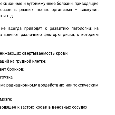
нфекционные и аутоиммунные болезни, приводящие
ессов в разных тканях организма — васкулит,
и т. д.
 не всегда приводят к развитию патологии; на
ов влияют различные факторы риска, к которым
снижающих свертываемость крови;
ций на грудной клетке;
вет бронхов;
грузка;
зма радиационному воздействию или токсическим
мозга;
водящее к застою крови в венозных сосудах