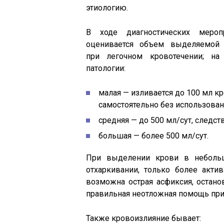
этиологию.
В ходе диагностических мероп
оценивается объем выделяемой
при легочном кровотечении; на
патологии:
малая — изливается до 100 мл к
самостоятельно без использован
средняя — до 500 мл/сут, следс
большая — более 500 мл/сут.
При выделении крови в небольш
отхаркивании, только более акти
возможна острая асфиксия, остано
правильная неотложная помощь при
Также кровоизлияние бывает: