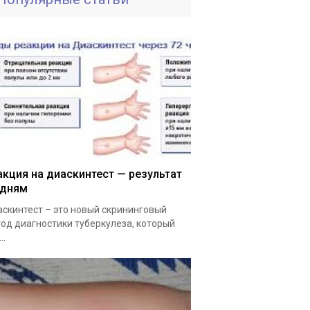
акция на диаскинтест — результат
 дням
скинтест – это новый скрининговый
од диагностики туберкулеза, который
..