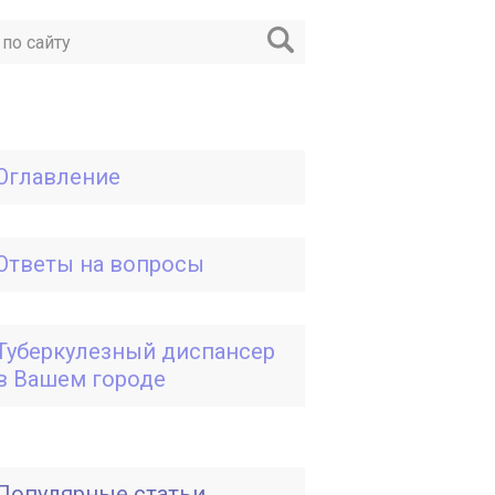
Оглавление
Ответы на вопросы
Туберкулезный диспансер
в Вашем городе
Популярные статьи