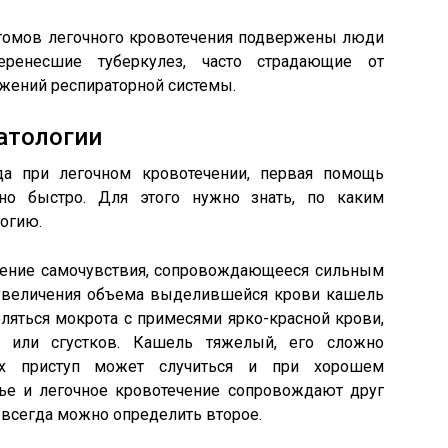
томов легочного кровотечения подвержены люди
еренесшие туберкулез, часто страдающие от
жений респираторной системы.
атологии
да при легочном кровотечении, первая помощь
но быстро. Для этого нужно знать, по каким
огию.
шение самочувствия, сопровождающееся сильным
 увеличения объема выделившейся крови кашель
ляться мокрота с примесями ярко-красной крови,
 или сгустков. Кашель тяжелый, его сложно
аях приступ может случиться и при хорошем
нье и легочное кровотечение сопровождают друг
у всегда можно определить второе.