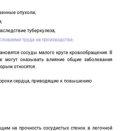
венные опухоли;
;
вследствие туберкулеза;
ловиями труда на производстве
.
тановятся сосуды малого круга кровообращения. В
ие могут оказывать влияние общие заболевания
торым относятся:
ороки сердца, приводящие к повышению
щим на прочность сосудистых стенок в легочной