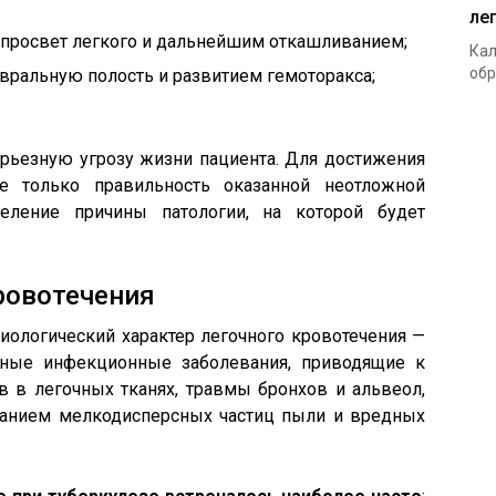
ле
просвет легкого и дальнейшим откашливанием;
Кал
обр
вральную полость и развитием гемоторакса;
ерьезную угрозу жизни пациента. Для достижения
е только правильность оказанной неотложной
еление причины патологии, на которой будет
ровотечения
иологический характер легочного кровотечения —
чные инфекционные заболевания, приводящие к
 в легочных тканях, травмы бронхов и альвеол,
анием мелкодисперсных частиц пыли и вредных