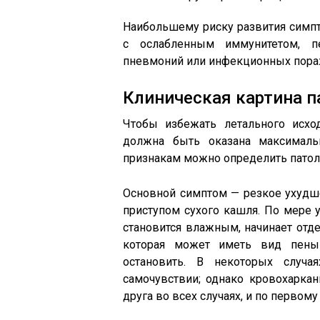
Наибольшему риску развития симп
с ослабленным иммунитетом, п
пневмоний или инфекционных пора
Клиническая картина п
Чтобы избежать летального исхо
должна быть оказана максималь
признакам можно определить патол
Основной симптом — резкое ухуд
приступом сухого кашля. По мере
становится влажным, начинает отде
которая может иметь вид пены
остановить. В некоторых случ
самочувствии; однако кровохарка
друга во всех случаях, и по первом