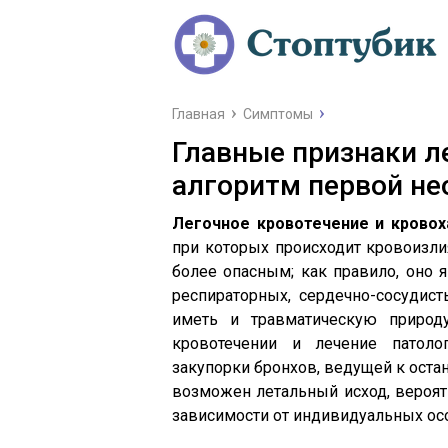
Главная
Симптомы
Главные признаки л
алгоритм первой н
Легочное кровотечение и крово
при которых происходит кровоизли
более опасным; как правило, оно 
респираторных, сердечно-сосудист
иметь и травматическую природ
кровотечении и лечение патол
закупорки бронхов, ведущей к оста
возможен летальный исход, вероят
зависимости от индивидуальных ос