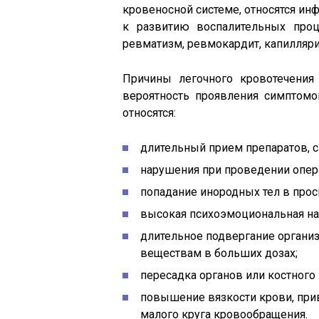
кровеносной системе, относятся и
к развитию воспалительных проц
ревматизм, ревмокардит, капиллярит 
Причины легочного кровотечения
вероятность проявления симптом
относятся:
длительный прием препаратов, 
нарушения при проведении опера
попадание инородных тел в прос
высокая психоэмоциональная на
длительное подвергание органи
веществам в больших дозах;
пересадка органов или костного 
повышение вязкости крови, при
малого круга кровообращения.