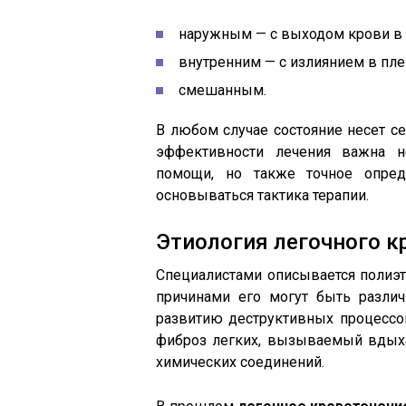
наружным — с выходом крови в 
внутренним — с излиянием в пле
смешанным.
В любом случае состояние несет с
эффективности лечения важна н
помощи, но также точное опред
основываться тактика терапии.
Этиология легочного к
Специалистами описывается полиэт
причинами его могут быть разли
развитию деструктивных процессов
фиброз легких, вызываемый вдых
химических соединений.