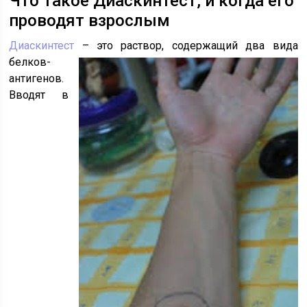
Что такое Диаскинтест, и когда его
проводят взрослым
Диаскинтест
– это раствор, содержащий два вида
белков-
антигенов.
Вводят в