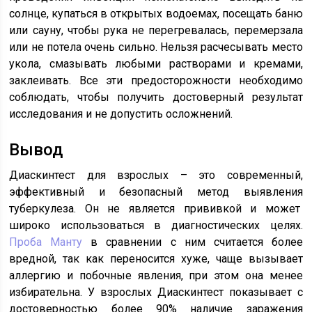
солнце, купаться в открытых водоемах, посещать баню
или сауну, чтобы рука не перегревалась, перемерзала
или не потела очень сильно. Нельзя расчесывать место
укола, смазывать любыми растворами и кремами,
заклеивать. Все эти предосторожности необходимо
соблюдать, чтобы получить достоверный результат
исследования и не допустить осложнений.
Вывод
Диаскинтест для взрослых – это современный,
эффективный и безопасный метод выявления
туберкулеза. Он не является прививкой и может
широко использоваться в диагностических целях.
Проба Манту
в сравнении с ним считается более
вредной, так как переносится хуже, чаще вызывает
аллергию и побочные явления, при этом она менее
избирательна. У взрослых Диаскинтест показывает с
достоверностью более 90% наличие заражения