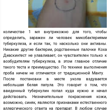
количестве 1 мл внутрикожно для того, чтобы
определить, заражен ли человек микобактериями
туберкулеза, и если так, то насколько они активны.
Никакие другие бактерии, родственные палочке Коха
Диаскинтест не улавливает, он чувствителен только к
возбудителям туберкулеза, в этом главное отличие
такого теста и преимущество. По технике выполнения
проба ничем не отличается от традиционной Манту.
После постановки в месте укола вздувается
небольшая белая папула. Это говорит о том, что
введенный туберкулин попал куда нужно и начал
действовать. Незначительные покраснения кожи,
возможно, синяк, являются признаками естественного
аллергического ответа на препарат. В любом случае