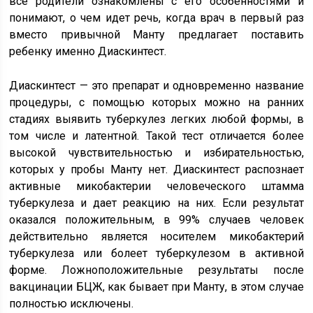
все родители ознакомлены с его особенностями и
понимают, о чем идет речь, когда врач в первый раз
вместо привычной Манту предлагает поставить
ребенку именно Диаскинтест.
Диаскинтест — это препарат и одновременно название
процедуры, с помощью которых можно на ранних
стадиях выявить туберкулез легких любой формы, в
том числе и латентной. Такой тест отличается более
высокой чувствительностью и избирательностью,
которых у пробы Манту нет. Диаскинтест распознает
активные микобактерии человеческого штамма
туберкулеза и дает реакцию на них. Если результат
оказался положительным, в 99% случаев человек
действительно является носителем микобактерий
туберкулеза или болеет туберкулезом в активной
форме. Ложноположительные результаты после
вакцинации БЦЖ, как бывает при Манту, в этом случае
полностью исключены.