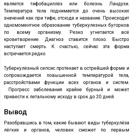
является тифобациллёз или болезнь Ландузи.
Температура тела поднимается до очень высоких
значений как при тифе, отсюда и название. Происходит
одномоментное образование туберкулезных бугорков
по всему организму. Резко угнетается всё
кроветворение. Диагноз ставится плохо. Быстро
наступает смерть. К счастью, сейчас эта форма
встречается редко.
Туберкулёзный сепсис протекает в острейшей форме и
сопровождается повышенной температурой тела,
расстройствами функции всех органов и систем.
Прогресс заболевания крайне бурный и может
привести к летальному исходу в срок до 20 дней.
Вывод
Разобравшись в том, какие бывают виды туберкулёза
лёгких и органов, человек сможет по первым