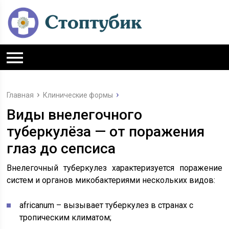
Главная
Клинические формы
Виды внелегочного
туберкулёза — от поражения
глаз до сепсиса
Внелегочный туберкулез характеризуется поражение
систем и органов микобактериями нескольких видов:
africanum – вызывает туберкулез в странах с
тропическим климатом;