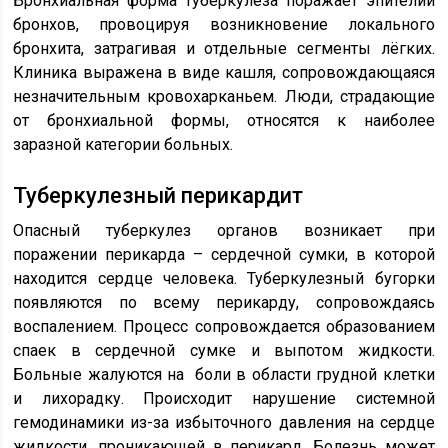
Бронхиальная форма туберкулёза поражает эпителий
бронхов, провоцируя возникновение локального
бронхита, затрагивая и отдельные сегменты лёгких.
Клиника выражена в виде кашля, сопровождающаяся
незначительным кровохарканьем. Люди, страдающие
от бронхиальной формы, относятся к наиболее
заразной категории больных.
Туберкулезный перикардит
Опасный туберкулез органов возникает при
поражении перикарда – сердечной сумки, в которой
находится сердце человека. Туберкулезный бугорки
появляются по всему перикарду, сопровождаясь
воспалением. Процесс сопровождается образованием
спаек в сердечной сумке и выпотом жидкости.
Больные жалуются на боли в области грудной клетки
и лихорадку. Происходит нарушение системной
гемодинамики из-за избыточного давления на сердце
жидкости, проникающей в перикард. Болезнь может