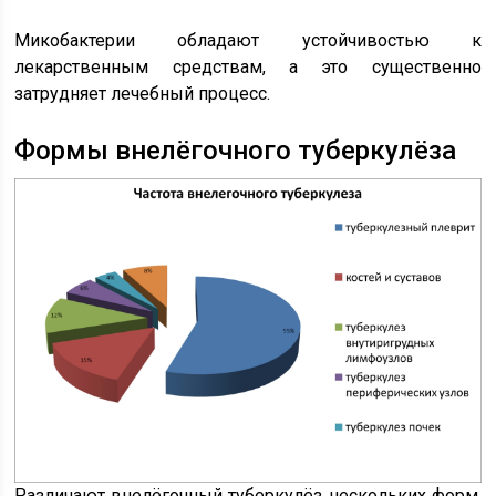
Микобактерии обладают устойчивостью к
лекарственным средствам, а это существенно
затрудняет лечебный процесс.
Формы внелёгочного туберкулёза
Различают внелёгочный туберкулёз нескольких форм,