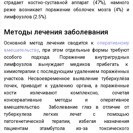
страдает костно-суставной аппарат (47%), намного
реже возникает поражение оболочек мозга (4%) и
лимфоузлов (2.5%).
Методы лечения заболевания
Основной метод лечения сводится к
оперативному
вмешательству
, при этом отдельные формы требуют
особого подхода. Поражение внутригрудных
лимфоузлов вынуждает медиков прибегать к
химиотерапии с последующим удалением поражённых
участков. Несвоевременное выявление туберкулёза
почек, приводит к удалению органа, а поражённые
кости излечивают комплексно, сочетая
консервативные методы и оперативное
вмешательство. Заболевание глаз в отличие от
туберкулеза легких лечат с помощью
патогенетической терапии, избегая назначения
пациентам этамбутола из-за токсического