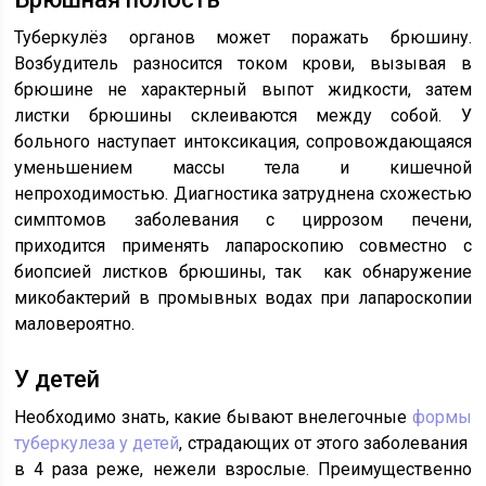
Туберкулёз органов может поражать брюшину.
Возбудитель разносится током крови, вызывая в
брюшине не характерный выпот жидкости, затем
листки брюшины склеиваются между собой. У
больного наступает интоксикация, сопровождающаяся
уменьшением массы тела и кишечной
непроходимостью. Диагностика затруднена схожестью
симптомов заболевания с циррозом печени,
приходится применять лапароскопию совместно с
биопсией листков брюшины, так как обнаружение
микобактерий в промывных водах при лапароскопии
маловероятно.
У детей
Необходимо знать, какие бывают внелегочные
формы
туберкулеза у детей
, страдающих от этого заболевания
в 4 раза реже, нежели взрослые. Преимущественно