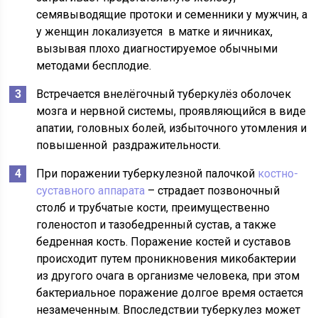
семявыводящие протоки и семенники у мужчин, а
у женщин локализуется в матке и яичниках,
вызывая плохо диагностируемое обычными
методами бесплодие.
Встречается внелёгочный туберкулёз оболочек
мозга и нервной системы, проявляющийся в виде
апатии, головных болей, избыточного утомления и
повышенной раздражительности.
При поражении туберкулезной палочкой
костно-
суставного аппарата
– страдает позвоночный
столб и трубчатые кости, преимущественно
голеностоп и тазобедренный сустав, а также
бедренная кость. Поражение костей и суставов
происходит путем проникновения микобактерии
из другого очага в организме человека, при этом
бактериальное поражение долгое время остается
незамеченным. Впоследствии туберкулез может