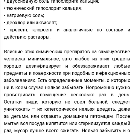
• двуосновную соль гипохлорита кальция;
• технический гипохлорит кальция;
• натриевую соль;
• деохлор или аквасепт;
• пресепт, клорсепт и аналогичные по составу и
действию растворы.
Влияние этих химических препаратов на самочувствие
человека минимальное, зато любое из этих средств
хорошо дезинфицирует и обеззараживает любые
предметы и поверхности при подобных инфекционных
заболеваниях. Есть определенные моменты, о которых
ни в коем случае нельзя забывать. Непременно нужно
проветривать помещение несколько раз в день.
Остатки пищи, которую не съел больной, следует
уничтожать – их категорически нельзя доедать, даже
за детьми, или отдавать домашним питомцам. После
мытья вся посуда кипятится или стерилизуется каждый
раз, мусор лучше всего сжигать. Нельзя забывать и о