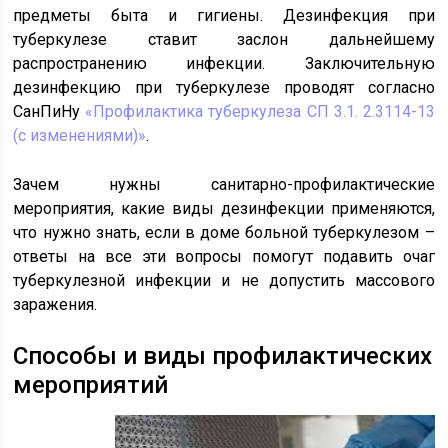
предметы быта и гигиены. Дезинфекция при
туберкулезе ставит заслон дальнейшему
распространению инфекции. Заключительную
дезинфекцию при туберкулезе проводят согласно
СанПиНу
«Профилактика туберкулеза СП 3.1. 2.3114-13
(с изменениями)»
.
Зачем нужны санитарно-профилактические
мероприятия, какие виды дезинфекции применяются,
что нужно знать, если в доме больной туберкулезом –
ответы на все эти вопросы помогут подавить очаг
туберкулезной инфекции и не допустить массового
заражения.
Способы и виды профилактических
мероприятий