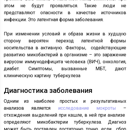
этом не будут проявляться. Такие люди не
представляют опасности в качестве источников
инфекции. Это латентная форма заболевания.
При изменении условий и образа жизни в худшую
сторону вероятен переход латентной формы
носительства в активную. Факторы, содействующие
развитию микобактерий в организме – это заражение
вирусом иммунодефицита человека (ВИЧ), онкология,
диабет. Симптомы, вызванные МБТ, дают
клиническую картину туберкулеза
Диагностика заболевания
Одним из наиболее простых и результативных
анализов является
исследование мокроты
–
отхождения выделений при кашле, в ней при анализе
определяют микобактерии туберкулеза. Диагноз
может быть поставлен достаточно точно, если сбор