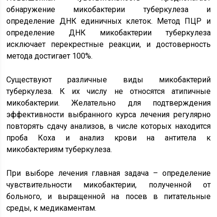
обнаружение микобактерии туберкулеза и
определение ДНК единичных клеток. Метод ПЦР и
определение ДНК микобактерии туберкулеза
исключает перекрестные реакции, и достоверность
метода достигает 100%.
Существуют различные виды микобактерий
туберкулеза. К их числу не относятся атипичные
микобактерии. Желательно для подтверждения
эффективности выбранного курса лечения регулярно
повторять сдачу анализов, в числе которых находится
проба Коха и анализ крови на антитела к
микобактериям туберкулеза.
При выборе лечения главная задача – определение
чувствительности микобактерии, полученной от
больного, и выращенной на посев в питательные
среды, к медикаментам.