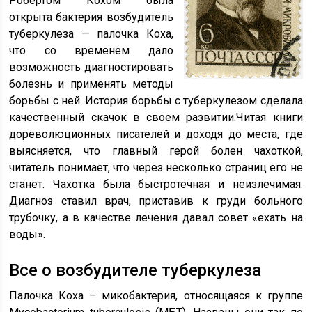
Робертом Кохом была
открыта бактерия возбудитель
туберкулеза — палочка Коха,
что со временем дало
возможность диагностировать
болезнь и применять методы
борьбы с ней. История борьбы с туберкулезом сделала
качественный скачок в своем развитии.Читая книги
дореволюционных писателей и доходя до места, где
выясняется, что главный герой болен чахоткой,
читатель понимает, что через несколько страниц его не
станет. Чахотка была быстротечная и неизлечимая.
Диагноз ставил врач, приставив к груди больного
трубочку, а в качестве лечения давал совет «ехать на
воды».
Все о возбудителе туберкулеза
Палочка Коха – микобактерия, относящаяся к группе