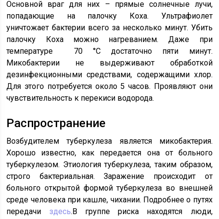
Основной враг для них – прямые солнечные лучи,
попадающие на палочку Коха. Ультрафиолет
уничтожает бактерии всего за несколько минут. Убить
палочку Коха можно нагреванием. Даже при
температуре 70 °C достаточно пяти минут.
Микобактерии не выдерживают обработкой
дезинфекционными средствами, содержащими хлор.
Для этого потребуется около 5 часов. Проявляют они
чувствительность к перекиси водорода.
Распространение
Возбудителем туберкулеза является микобактерия.
Хорошо известно, как передается она от больного
туберкулезом. Этиология туберкулеза, таким образом,
строго бактериальная. Заражение происходит от
больного открытой формой туберкулеза во внешней
среде человека при кашле, чихании. Подробнее о путях
передачи
здесь
.В группе риска находятся люди,