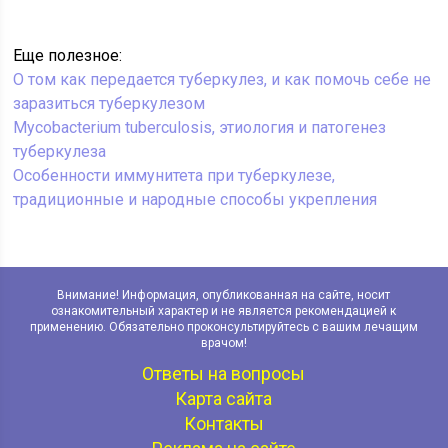
Еще полезное:
О том как передается туберкулез, и как помочь себе не
заразиться туберкулезом
Mycobacterium tuberculosis, этиология и патогенез
туберкулеза
Особенности иммунитета при туберкулезе,
традиционные и народные способы укрепления
Внимание! Информация, опубликованная на сайте, носит
ознакомительный характер и не является рекомендацией к
применению. Обязательно проконсультируйтесь с вашим лечащим
врачом!
Ответы на вопросы
Карта сайта
Контакты