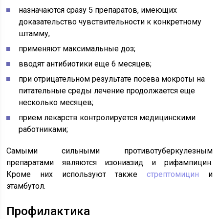
назначаются сразу 5 препаратов, имеющих
доказательство чувствительности к конкретному
штамму,
применяют максимальные доз;
вводят антибиотики еще 6 месяцев;
при отрицательном результате посева мокроты на
питательные среды лечение продолжается еще
несколько месяцев;
прием лекарств контролируется медицинскими
работниками;
Самыми сильными противотуберкулезным
препаратами являются изониазид и рифампицин.
Кроме них используют также
стрептомицин
и
этамбутол.
Профилактика