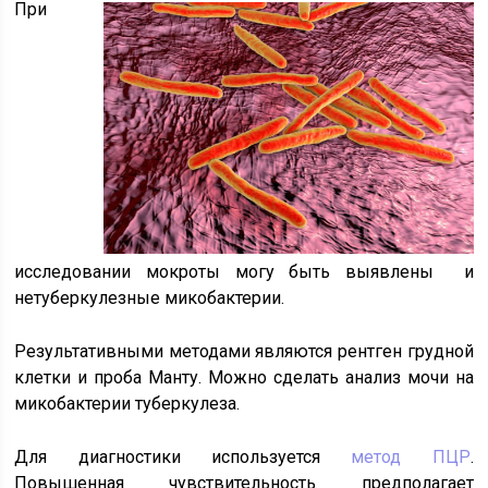
При
исследовании мокроты могу быть выявлены и
нетуберкулезные микобактерии.
Результативными методами являются рентген грудной
клетки и проба Манту. Можно сделать анализ мочи на
микобактерии туберкулеза.
Для диагностики используется
метод ПЦР
.
Повышенная чувствительность предполагает