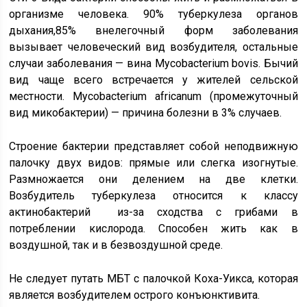
организме человека. 90% туберкулеза органов
дыхания,85% внелегочный форм заболевания
вызывает человеческий вид возбудителя, остальные
случаи заболевания — вина Mycobacterium bovis. Бычий
вид чаще всего встречается у жителей сельской
местности. Mycobacterium africanum (промежуточный
вид микобактерии) — причина болезни в 3% случаев.
Строение бактерии представляет собой неподвижную
палочку двух видов: прямые или слегка изогнутые.
Размножается они делением на две клетки.
Возбудитель туберкулеза относится к классу
актинобактерий из-за сходства с грибами в
потреблении кислорода. Способен жить как в
воздушной, так и в безвоздушной среде.
Не следует путать МБТ с палочкой Коха-Уикса, которая
является возбудителем острого конъюнктивита.