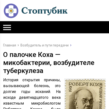
Главная
Возбудитель и пути передачи
О палочке Коха —
микобактерии, возбудителе
туберкулеза
История открытия причины,
вызывающей болезнь, это
долгие годы исканий. На
исходе девятнадцатого века
известным микробиологом