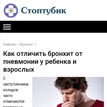
Главная
Бронхит
Как отличить бронхит от
пневмонии у ребенка и
взрослых
С
наступлением
холодов
часто
отмечаются