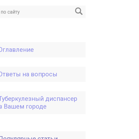
Оглавление
Ответы на вопросы
Туберкулезный диспансер
в Вашем городе
Популярные статьи