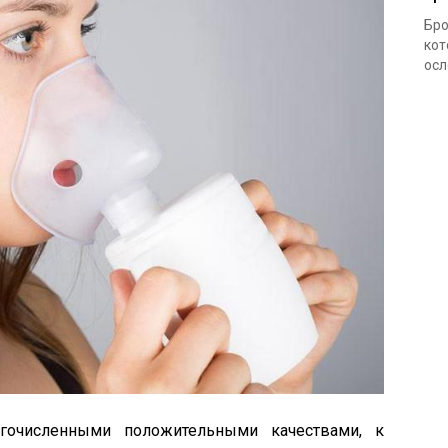
Бро
кот
осл
гочисленными положительными качествами, к