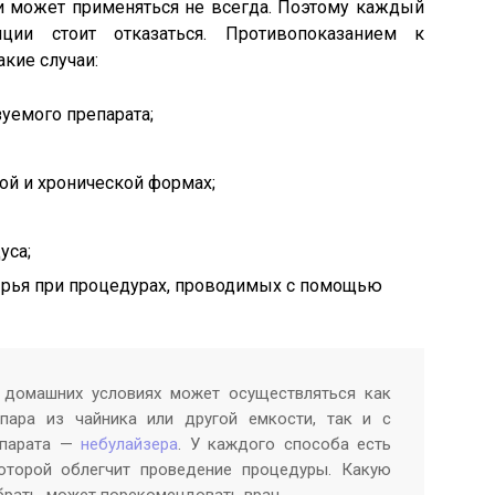
и может применяться не всегда. Поэтому каждый
ции стоит отказаться. Противопоказанием к
кие случаи:
уемого препарата;
рой и хронической формах;
уса;
ырья при процедурах, проводимых с помощью
 домашних условиях может осуществляться как
пара из чайника или другой емкости, так и с
ппарата —
небулайзера
. У каждого способа есть
оторой облегчит проведение процедуры. Какую