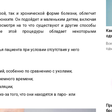
ой, так и хронической форме болезни, облегчит
онхите. Он подойдет и маленьким детям, включая
есмотря на то что существуют и другие способы
Ка
ние этой процедуры обладает некоторыми
од
Все
оды
я пациента при условии отсутствия у него
й, особенно по сравнению с уколами;
немного времени;
аляции;
-за того, что они находятся в паро- или
Пр
бр