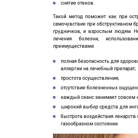
снятие отеков.
Такой метод поможет как при остр
самочувствие при обструктивном бр
грудничков, и взрослым людям. Н
лечения болезни, использова
преимуществами:
полная безопасность для здоровь
аллергии на лечебный препарат;
простота осуществления;
отсутствие болезненных ощущени
каждый сеанс занимает совсем 
широкий выбор средств для инг
быстрота воздействия лекарств из
газообразном состоянии.