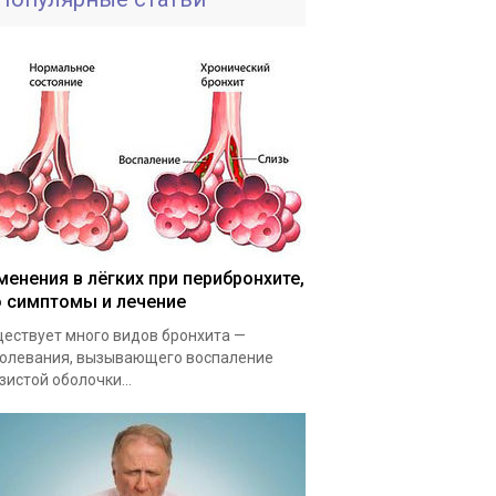
менения в лёгких при перибронхите,
о симптомы и лечение
ествует много видов бронхита —
олевания, вызывающего воспаление
зистой оболочки...