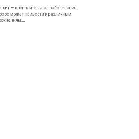
нхит — воспалительное заболевание,
орое может привести к различным
ожнениям....