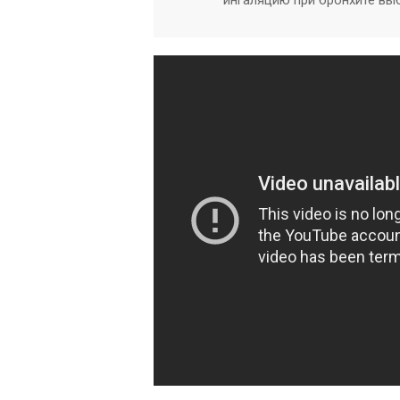
ингаляцию при бронхите вы