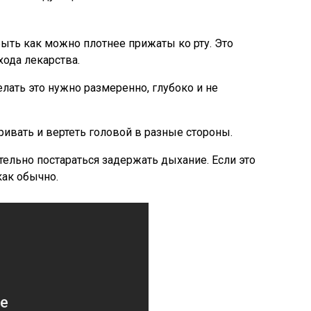
ть как можно плотнее прижаты ко рту. Это
хода лекарства.
елать это нужно размеренно, глубоко и не
ивать и вертеть головой в разные стороны.
льно постараться задержать дыхание. Если это
как обычно.