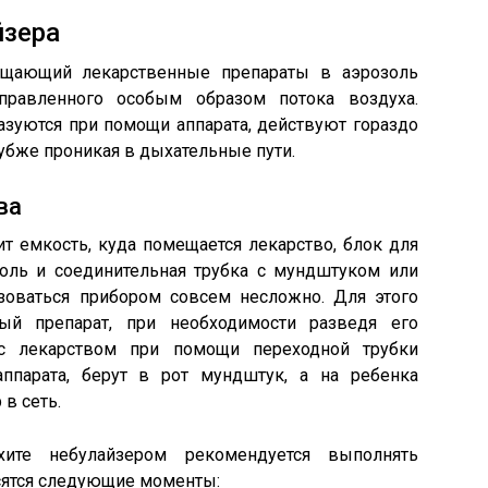
йзера
ащающий лекарственные препараты в аэрозоль
правленного особым образом потока воздуха.
зуются при помощи аппарата, действуют гораздо
убже проникая в дыхательные пути.
ва
т емкость, куда помещается лекарство, блок для
золь и соединительная трубка с мундштуком или
зоваться прибором совсем несложно. Для этого
ый препарат, при необходимости разведя его
 с лекарством при помощи переходной трубки
парата, берут в рот мундштук, а на ребенка
в сеть.
ите небулайзером рекомендуется выполнять
сятся следующие моменты: