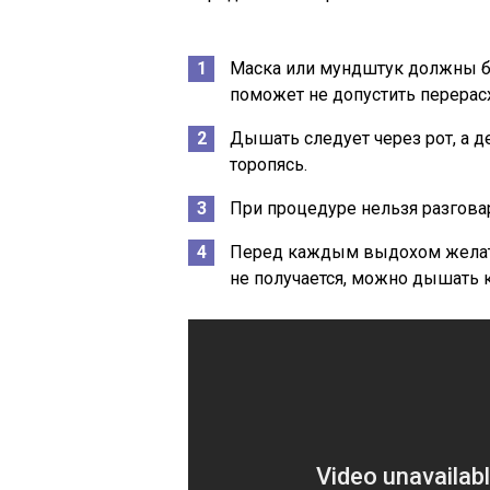
Маска или мундштук должны бы
поможет не допустить перерас
Дышать следует через рот, а д
торопясь.
При процедуре нельзя разговар
Перед каждым выдохом желате
не получается, можно дышать 