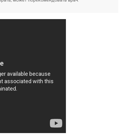
брать, может порекомендовать врач.