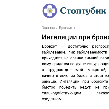
Главная
Бронхит
Ингаляции при брон
Бронхит — достаточно распрост
заболевание, пик заболеваемости
приходится на осенне-зимний пери
кому придется по душе изнуряющи
с трудноотделяемой мокротой,
начинать лечение болезни стоит к
раньше. Ингаляции при бронхите
быстро победить недуг, не пр
сильнодействующим лекарс
средствам.