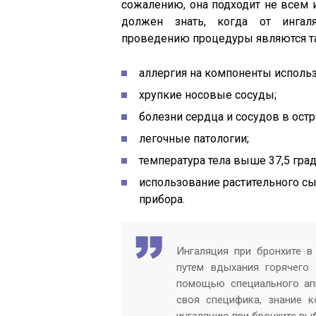
сожалению, она подходит не всем 
должен знать, когда от ингаля
проведению процедуры являются та
аллергия на компоненты использ
хрупкие носовые сосуды;
болезни сердца и сосудов в ост
легочные патологии;
температура тела выше 37,5 град
использование растительного с
прибора.
Ингаляция при бронхите в
путем вдыхания горячего 
помощью специального а
своя специфика, знание к