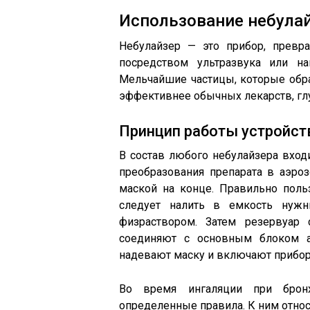
Использование небула
Небулайзер — это прибор, превр
посредством ультразвука или на
Мельчайшие частицы, которые обра
эффективнее обычных лекарств, гл
Принцип работы устройст
В состав любого небулайзера входи
преобразования препарата в аэро
маской на конце. Правильно поль
следует налить в емкость нужн
физраствором. Затем резервуар
соединяют с основным блоком ап
надевают маску и включают прибор 
Во время ингаляции при бронх
определенные правила. К ним отно