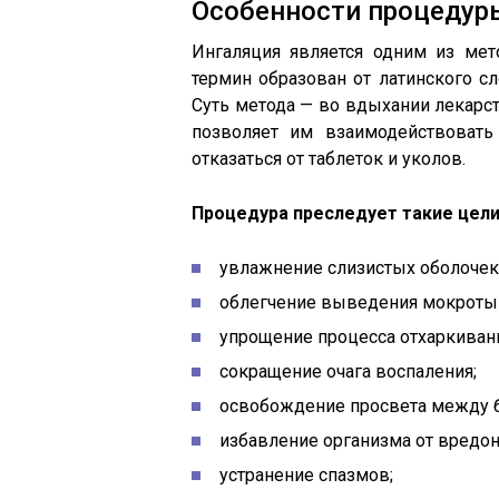
Особенности процедур
Ингаляция является одним из мет
термин образован от латинского сл
Суть метода — во вдыхании лекарст
позволяет им взаимодействовать
отказаться от таблеток и уколов.
Процедура преследует такие цели
увлажнение слизистых оболочек
облегчение выведения мокроты 
упрощение процесса отхаркиван
сокращение очага воспаления;
освобождение просвета между 
избавление организма от вредон
устранение спазмов;